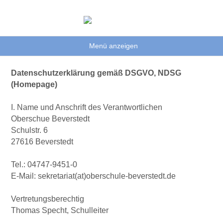
Menü anzeigen
Datenschutzerklärung gemäß DSGVO, NDSG
(Homepage)
I. Name und Anschrift des Verantwortlichen
Oberschue Beverstedt
Schulstr. 6
27616 Beverstedt
Tel.: 04747-9451-0
E-Mail: sekretariat(at)oberschule-beverstedt.de
Vertretungsberechtig
Thomas Specht, Schulleiter